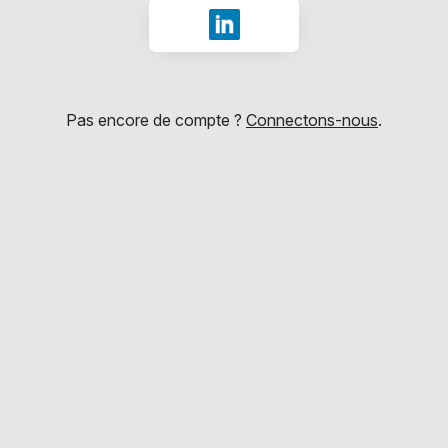
Se connecter avec LinkedIn
Pas encore de compte ?
Connectons-nous
.